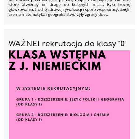
które otwierały im drogę do kolejnych miast. Było trochę
główkowania, trochę zdrowej rywalizacji i sporo współpracy, dzięki
czemu matematyka i geografia stworzyły zgrany duet.
WAŻNE! rekrutacja do klasy "0"