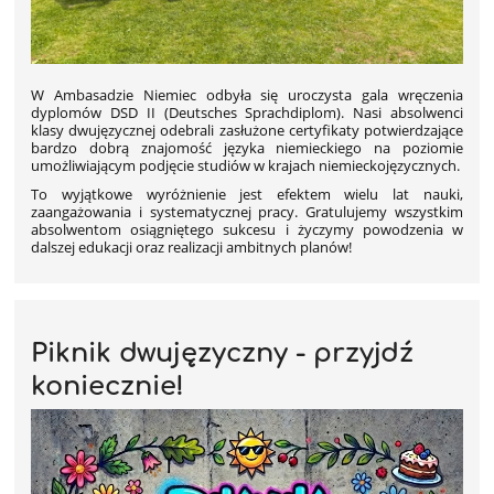
W Ambasadzie Niemiec odbyła się uroczysta gala wręczenia
dyplomów DSD II (Deutsches Sprachdiplom). Nasi absolwenci
klasy dwujęzycznej odebrali zasłużone certyfikaty potwierdzające
bardzo dobrą znajomość języka niemieckiego na poziomie
umożliwiającym podjęcie studiów w krajach niemieckojęzycznych.
To wyjątkowe wyróżnienie jest efektem wielu lat nauki,
zaangażowania i systematycznej pracy. Gratulujemy wszystkim
absolwentom osiągniętego sukcesu i życzymy powodzenia w
dalszej edukacji oraz realizacji ambitnych planów!
Piknik dwujęzyczny - przyjdź
koniecznie!