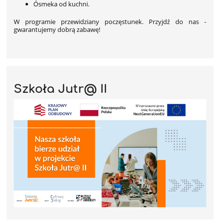
Ósmeka od kuchni.
W programie przewidziany poczęstunek. Przyjdź do nas -
gwarantujemy dobrą zabawę!
Szkoła Jutr@ II