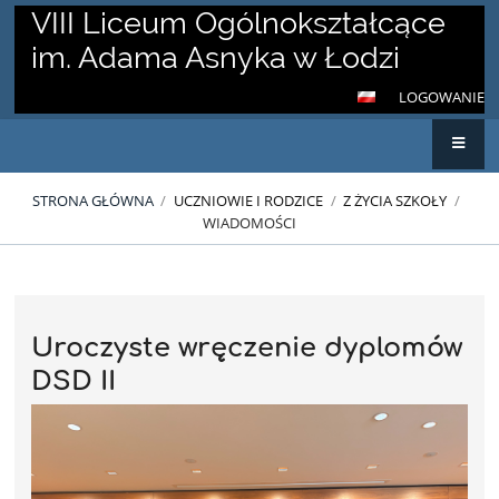
VIII Liceum Ogólnokształcące
im. Adama Asnyka w Łodzi
LOGOWANIE
STRONA GŁÓWNA
/
UCZNIOWIE I RODZICE
/
Z ŻYCIA SZKOŁY
/
WIADOMOŚCI
Wiadomości
Uroczyste wręczenie dyplomów
DSD II