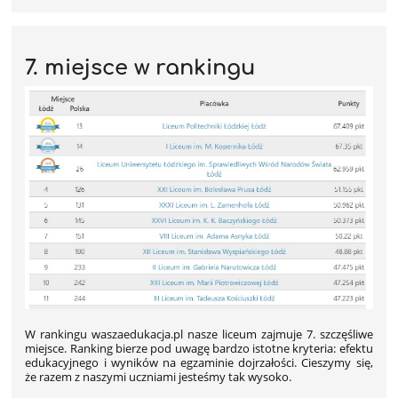
7. miejsce w rankingu
W rankingu waszaedukacja.pl nasze liceum zajmuje 7. szczęśliwe
miejsce. Ranking bierze pod uwagę bardzo istotne kryteria: efektu
edukacyjnego i wyników na egzaminie dojrzałości. Cieszymy się,
że razem z naszymi uczniami jesteśmy tak wysoko.