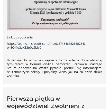
Link do spotkania:
https://teams.microsoft.com/meet/371546852658264?
p=8Qifiq3aK33p0eSMv9
Uczniowie dla uczniów - zapraszamy na kolejne drzwi otwarte,
tym razem w formule on-line. Samorząd uczniowski naszego
liceum odpowie na Wasze pytanie, podzieli się informacjami
na temat życia szkoły i przybliży Wam, jak na co dzień działa
Ósemka.
Pierwsza piątka w
województwie! Zwolnieni z