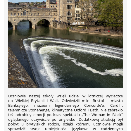
Uczniowie naszej szkoły wzięli udział w lotniczej wycieczce
do Wielkiej Brytanii i Walii. Odwiedzili m.in. Bristol – miasto
Banksy’ego, muzeum legendarnego Concorde’a, Cardiff,
tajemnicze Stonehenge, klimatyczne Oxford i Bath. Nie zabrakło
też odrobiny emocji podczas spektaklu „The Woman in Black”
oglądanego oczywiście po angielsku. Dodatkową atrakcją był
pobyt u brytyjskich rodzin, dzięki któremu uczniowie mogli
sprawdzić swoje umiejętności językowe w codziennych