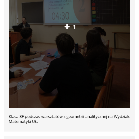
1
Klasa 3F podczas warsztatów z geometrii analitycznej na Wydziale
Matematyki UŁ.