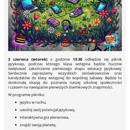
2 czerwca (wtorek)
o godzinie
13:30
odbędzie się piknik
językowy, podczas którego klasa wstępna będzie hucznie
świętować zakończenie pierwszego etapu edukacji językowej.
Serdecznie zapraszamy wszystkich zerówkowiczów oraz
kandydatów do klasy wstępnej do wspólnej zabawy. Będzie to
doskonałą okazją do poznania naszej szkolnej społeczności
i czasem na nawiązanie pierwszych ósemkowych znajomości.
W programie pikniku:
języku w ruchu,
uwolnij swój potencjał językowy,
interaktywna gra plenerowa,
znajdź swoją planetę,