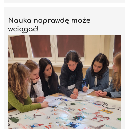
Nauka naprawdę może
wciągać!