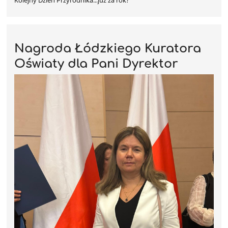
Kolejny Dzień Przyrodnika...już za rok?
Nagroda Łódzkiego Kuratora
Oświaty dla Pani Dyrektor