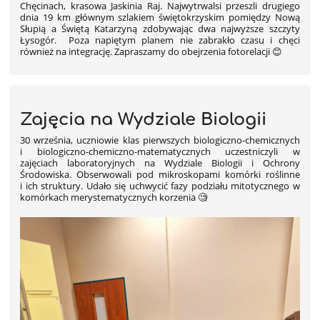
Chęcinach, krasowa Jaskinia Raj. Najwytrwalsi przeszli drugiego
dnia 19 km głównym szlakiem świętokrzyskim pomiędzy Nową
Słupią a Świętą Katarzyną zdobywając dwa najwyższe szczyty
Łysogór. Poza napiętym planem nie zabrakło czasu i chęci
również na integrację. Zapraszamy do obejrzenia fotorelacji 😊
Zajęcia na Wydziale Biologii
30 września, uczniowie klas pierwszych biologiczno-chemicznych
i biologiczno-chemiczno-matematycznych uczestniczyli w
zajęciach laboratoryjnych na Wydziale Biologii i Ochrony
Środowiska. Obserwowali pod mikroskopami komórki roślinne
i ich struktury. Udało się uchwycić fazy podziału mitotycznego w
komórkach merystematycznych korzenia 🧐