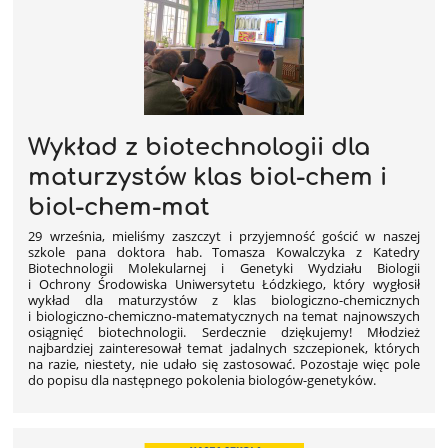
Wykład z biotechnologii dla
maturzystów klas biol-chem i
biol-chem-mat
29 września, mieliśmy zaszczyt i przyjemność gościć w naszej
szkole pana doktora hab. Tomasza Kowalczyka z Katedry
Biotechnologii Molekularnej i Genetyki Wydziału Biologii
i Ochrony Środowiska Uniwersytetu Łódzkiego, który wygłosił
wykład dla maturzystów z klas biologiczno-chemicznych
i biologiczno-chemiczno-matematycznych na temat najnowszych
osiągnięć biotechnologii. Serdecznie dziękujemy! Młodzież
najbardziej zainteresował temat jadalnych szczepionek, których
na razie, niestety, nie udało się zastosować. Pozostaje więc pole
do popisu dla następnego pokolenia biologów-genetyków.