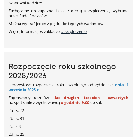
Szanowni Rodzice!
Zachęcamy do zapoznania się z ofertą ubezpieczenia, wybraną
przez Radę Rodziców.
Można wybrać jeden z pięciu dostępnych wariantów.
Więcej informacji w zakładce
Ubezpieczenie
.
Rozpoczęcie roku szkolnego
2025/2026
Uroczystość rozpoczęcia roku szkolnego odbędzie się
dnia 1
września 2025 r.
Zapraszamy uczniów
klas drugich, trzecich i czwartych
na spotkanie z wychowawcą
o godzinie 9.00
do sal:
2a - s. 22
2b - s. 31
2c - s. 9
2d - s. 25