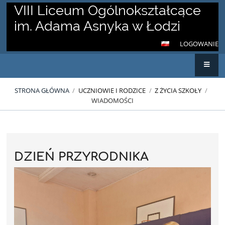
VIII Liceum Ogólnokształcące
im. Adama Asnyka w Łodzi
LOGOWANIE
STRONA GŁÓWNA
/
UCZNIOWIE I RODZICE
/
Z ŻYCIA SZKOŁY
/
WIADOMOŚCI
Wiadomości
DZIEŃ PRZYRODNIKA