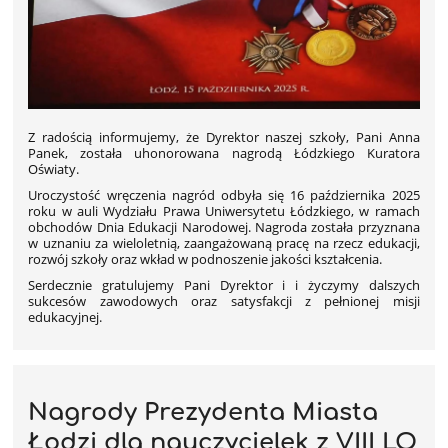
Z radością informujemy, że Dyrektor naszej szkoły, Pani Anna
Panek, została uhonorowana nagrodą Łódzkiego Kuratora
Oświaty.
Uroczystość wręczenia nagród odbyła się 16 października 2025
roku w auli Wydziału Prawa Uniwersytetu Łódzkiego, w ramach
obchodów Dnia Edukacji Narodowej. Nagroda została przyznana
w uznaniu za wieloletnią, zaangażowaną pracę na rzecz edukacji,
rozwój szkoły oraz wkład w podnoszenie jakości kształcenia.
Serdecznie gratulujemy Pani Dyrektor i i życzymy dalszych
sukcesów zawodowych oraz satysfakcji z pełnionej misji
edukacyjnej.
Nagrody Prezydenta Miasta
Łodzi dla nauczycielek z VIII LO