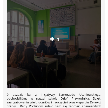
4
9 października, z inicjatywy Samorządu Uczniowskiego,
obchodziliśmy w naszej szkole Dzień Przyrodnika. Dzięki
zaangażowaniu wielu uczniów i nauczycieli oraz wsparciu Dyrekcji
Szkoły i Rady Rodziców, udało nam się zaprosić znamienitych