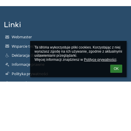
Linki
Webmaster
Wsparcie techniczne
Ta strona wykorzystuje pliki cookies. Korzystając z niej 
wyrażasz zgodę na ich używanie, zgodnie z aktualnymi 
Deklaracja dostępności
ustawieniami przeglądarki.

Więcej informacji znajdziesz w 
Polityce prywatności
.
Informacje prawne
OK
Polityka prywatności
Metryczka
Mapa strony
O nas
Kontakt
Aktualności