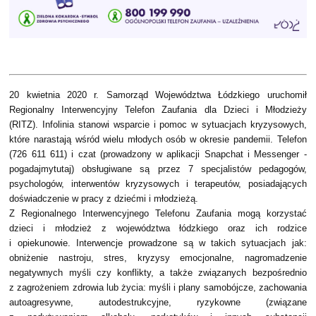
20 kwietnia 2020 r. Samorząd Województwa Łódzkiego uruchomił
Regionalny Interwencyjny Telefon Zaufania dla Dzieci i Młodzieży
(RITZ). Infolinia stanowi wsparcie i pomoc w sytuacjach kryzysowych,
które narastają wśród wielu młodych osób w okresie pandemii. Telefon
(726 611 611) i czat (prowadzony w aplikacji Snapchat i Messenger -
pogadajmytutaj) obsługiwane są przez 7 specjalistów pedagogów,
psychologów, interwentów kryzysowych i terapeutów, posiadających
doświadczenie w pracy z dziećmi i młodzieżą.
Z Regionalnego Interwencyjnego Telefonu Zaufania mogą korzystać
dzieci i młodzież z województwa łódzkiego oraz ich rodzice
i opiekunowie. Interwencje prowadzone są w takich sytuacjach jak:
obniżenie nastroju, stres, kryzysy emocjonalne, nagromadzenie
negatywnych myśli czy konflikty, a także związanych bezpośrednio
z zagrożeniem zdrowia lub życia: myśli i plany samobójcze, zachowania
autoagresywne, autodestrukcyjne, ryzykowne (związane