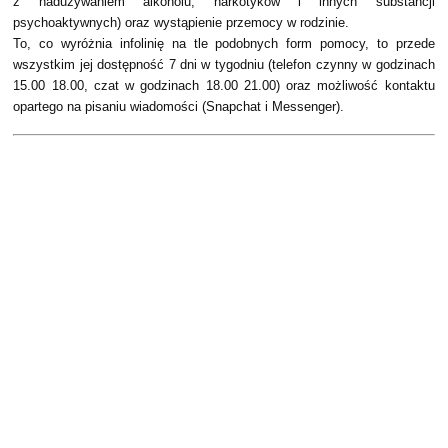
z nadużywaniem alkoholu, narkotyków i innych substancji
psychoaktywnych) oraz wystąpienie przemocy w rodzinie.
To, co wyróżnia infolinię na tle podobnych form pomocy, to przede
wszystkim jej dostępność 7 dni w tygodniu (telefon czynny w godzinach
15.00 18.00, czat w godzinach 18.00 21.00) oraz możliwość kontaktu
opartego na pisaniu wiadomości (Snapchat i Messenger).