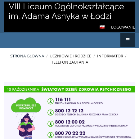
VIII Liceum Ogólnokształcące
im. Adama Asnyka w Łodzi
LOGOWANIE
STRONA GŁÓWNA
/
UCZNIOWIE I RODZICE
/
INFORMATOR
/
TELEFON ZAUFANIA
Telefon
zaufania