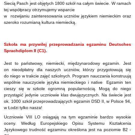
Siecią Pasch jest objętych 1800 szkół na całym świecie. W ramach
tej współpracy otrzymujemy wsparcie
w rozwijaniu zainteresowania uczniów językiem niemieckim oraz
szeroko rozumianą kultura niemiecką.
Szkoła ma przywilej przeprowadzania egzaminu Deutsches
Sprachdiplom II (C1).
Jest to państwowy, niemiecki, międzynarodowy egzamin. Jest
on nieodpłatny dla naszych uczniów, którzy przygotowują się
do niego w trakcie zajęć szkolnych. Program nauczania konstruują
wspólnie nauczyciele języka niemieckiego i native Egzamin ten
cieszy się w szkole ogromną popularnością. Mogą do niego
przystąpić jedynie uczniowie klas dwujęzycznych. Na świecie jest
ok. 1000 szkół przeprowadzających egzamin DSD II, w Polsce 94,
w Łodzi tylko nasza!
Uczniowie VIII LO osiągają na tym egzaminie bardzo wysokie
oceny. Według Europejskiego Opisu Systemu Kształcenia
Językowego trudność egzaminu określona jest na poziomie B2 -