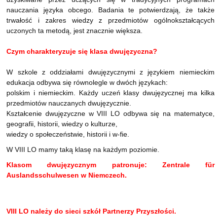
nauczania języka obcego. Badania te potwierdzają, że także
trwałość i zakres wiedzy z przedmiotów ogólnokształcących
uczonych ta metodą, jest znacznie większa.
Czym charakteryzuje się klasa dwujęzyczna?
W szkole z oddziałami dwujęzycznymi z językiem niemieckim
edukacja odbywa się równolegle w dwóch językach:
polskim i niemieckim. Każdy uczeń klasy dwujęzycznej ma kilka
przedmiotów nauczanych dwujęzycznie.
Kształcenie dwujęzyczne w VIII LO odbywa się na matematyce,
geografii, historii, wiedzy o kulturze,
wiedzy o społeczeństwie, historii i w-fie.
W VIII LO mamy taką klasę na każdym poziomie.
Klasom dwujęzycznym patronuje: Zentrale für
Auslandsschulwesen w Niemczech.
VIII LO należy do sieci szkół Partnerzy Przyszłości.