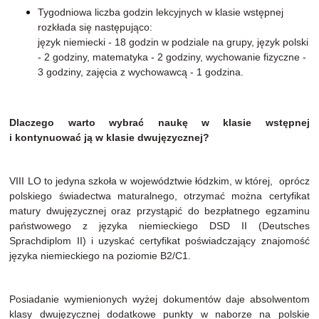
Tygodniowa liczba godzin lekcyjnych w klasie wstępnej
rozkłada się następująco:
język niemiecki - 18 godzin w podziale na grupy, język polski
- 2 godziny, matematyka - 2 godziny, wychowanie fizyczne -
3 godziny
,
zajęcia z wychowawcą - 1 godzina.
Dlaczego warto wybrać naukę w klasie wstępnej
i kontynuować ją w klasie dwujęzycznej?
VIII LO to jedyna szkoła w województwie łódzkim, w której, oprócz
polskiego świadectwa maturalnego, otrzymać można certyfikat
matury dwujęzycznej oraz przystąpić do bezpłatnego egzaminu
państwowego z języka niemieckiego DSD II (Deutsches
Sprachdiplom II) i uzyskać certyfikat poświadczający znajomość
języka niemieckiego na poziomie B2/C1.
Posiadanie wymienionych wyżej dokumentów daje absolwentom
klasy dwujęzycznej dodatkowe punkty w naborze na polskie