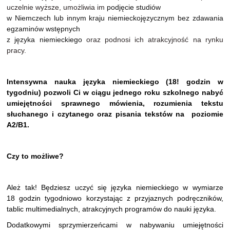
uczelnie wyższe, umożliwia im
podjęcie studiów
w Niemczech lub innym kraju niemieckojęzycznym bez zdawania
egzaminów wstępnych
z języka niemieckiego
oraz podnosi ich atrakcyjność na rynku
pracy.
Intensywna nauka języka niemieckiego (18! godzin w
tygodniu) pozwoli Ci w ciągu jednego roku szkolnego nabyć
umiejętności sprawnego mówienia, rozumienia tekstu
słuchanego i czytanego oraz pisania tekstów na poziomie
A2/B1.
Czy to możliwe?
Ależ tak! Będziesz uczyć się języka niemieckiego w wymiarze
18 godzin tygodniowo korzystając z przyjaznych podręczników,
tablic multimedialnych, atrakcyjnych programów do nauki języka.
Dodatkowymi sprzymierzeńcami w nabywaniu umiejętności