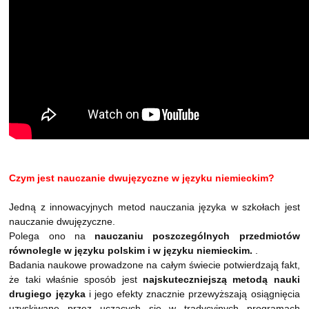
Czym jest nauczanie dwujęzyczne w języku niemieckim?
Jedną z innowacyjnych metod nauczania języka w szkołach jest
nauczanie dwujęzyczne.
Polega ono na
nauczaniu poszczególnych przedmiotów
równolegle w języku polskim i w języku niemieckim.
.
Badania naukowe prowadzone na całym świecie potwierdzają fakt,
że taki właśnie sposób jest
najskuteczniejszą metodą nauki
drugiego języka
i jego efekty znacznie przewyższają osiągnięcia
uzyskiwane przez uczących się w tradycyjnych programach