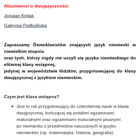
Absolwenci o dwujęzyczności
Jonatan Królak
Gabrysia Podkulińska
Zapraszamy Ósmoklasistów
znających język niemiecki w
niewielkim stopniu
oraz tych, którzy nigdy nie uczyli się języka niemieckiego
do
elitarnej klasy wstępnej,
jedynej w województwie łódzkim,
przygotowującej do klasy
dwujęzycznej z językiem niemieckim.
Czym jest klasa wstępna?
Jest to rok przygotowujący do czteroletniej nauki w klasie
dwujęzycznej, kończącej się polskimi egzaminami
maturalnymi oraz egzaminami maturalnymi pisanymi
po niemiecku z przedmiotów nauczanych w języku
niemieckim (np. matematyka, historia, geografia).