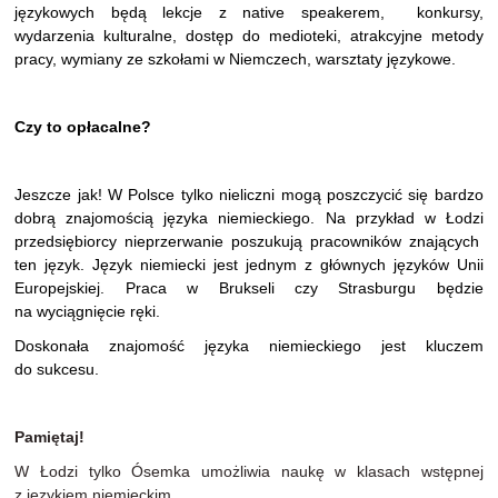
językowych będą lekcje z native speakerem, konkursy,
wydarzenia kulturalne, dostęp do medioteki, atrakcyjne metody
pracy, wymiany ze szkołami w Niemczech, warsztaty językowe.
Czy to opłacalne?
Jeszcze jak! W Polsce tylko nieliczni mogą poszczycić się bardzo
dobrą znajomością języka niemieckiego. Na przykład w Łodzi
przedsiębiorcy nieprzerwanie poszukują pracowników znających
ten język. Język niemiecki jest jednym z głównych języków Unii
Europejskiej. Praca w Brukseli czy Strasburgu będzie
na wyciągnięcie ręki.
Doskonała znajomość języka niemieckiego jest kluczem
do sukcesu.
Pamiętaj!
W Łodzi tylko Ósemka umożliwia naukę w klasach wstępnej
z językiem niemieckim.