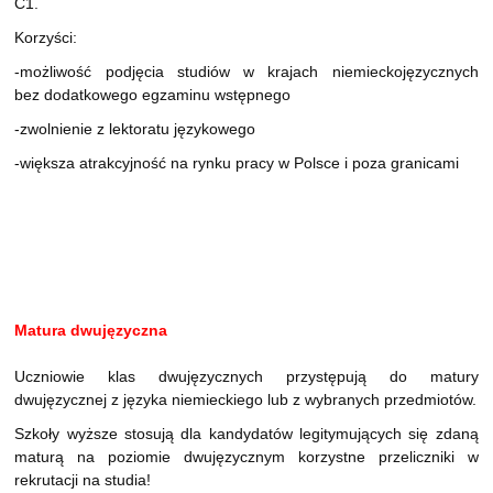
C1.
Korzyści:
-możliwość podjęcia studiów w krajach niemieckojęzycznych
bez dodatkowego egzaminu wstępnego
-zwolnienie z lektoratu językowego
-większa atrakcyjność na rynku pracy w Polsce i poza granicami
Matura dwujęzyczna
Uczniowie klas dwujęzycznych przystępują do matury
dwujęzycznej z języka niemieckiego lub z wybranych przedmiotów.
Szkoły wyższe stosują dla kandydatów legitymujących się zdaną
maturą na poziomie dwujęzycznym korzystne przeliczniki w
rekrutacji na studia!