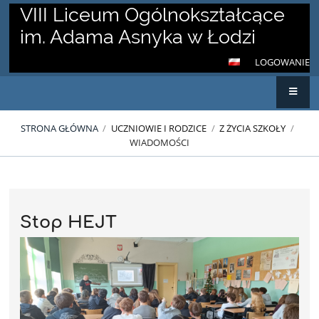
VIII Liceum Ogólnokształcące
im. Adama Asnyka w Łodzi
LOGOWANIE
STRONA GŁÓWNA
/
UCZNIOWIE I RODZICE
/
Z ŻYCIA SZKOŁY
/
WIADOMOŚCI
Wiadomości
Stop HEJT