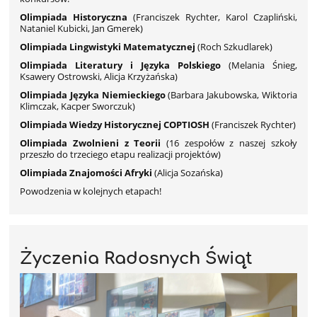
Olimpiada Historyczna
(Franciszek Rychter, Karol Czapliński,
Nataniel Kubicki, Jan Gmerek)
Olimpiada Lingwistyki Matematycznej
(Roch Szkudlarek)
Olimpiada Literatury i Języka Polskiego
(Melania Śnieg,
Ksawery Ostrowski, Alicja Krzyżańska)
Olimpiada Języka Niemieckiego
(Barbara Jakubowska, Wiktoria
Klimczak, Kacper Sworczuk)
Olimpiada Wiedzy Historycznej COPTIOSH
(Franciszek Rychter)
Olimpiada
Zwolnieni z Teorii
(16 zespołów z naszej szkoły
przeszło do trzeciego etapu realizacji projektów)
Olimpiada Znajomości Afryki
(Alicja Sozańska)
Powodzenia w kolejnych etapach!
Życzenia Radosnych Świąt