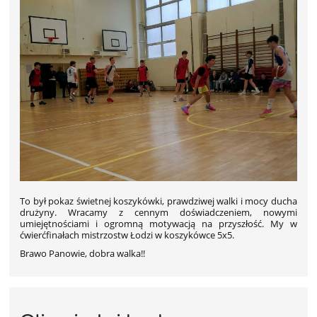
To był pokaz świetnej koszykówki, prawdziwej walki i mocy ducha
drużyny. Wracamy z cennym doświadczeniem, nowymi
umiejętnościami i ogromną motywacją na przyszłość. My w
ćwierćfinałach
mistrzostw Łodzi w koszykówce 5x5.
Brawo Panowie, dobra walka!!