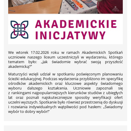
We wtorek 17.02.2026 roku w ramach Akademickich Spotkań
uczniowie naszego liceum
u
czestniczyli
w wydarzeniu, którego
tematem było:
,,Jak świadomie wybrać swoją przyszłość
akademicką?’’
Maturzyści wzięli udział w spotkaniu poświęconym planowaniu
ścieżki edukacyjnej. Podczas wydarzenia przybliżono im specyfikę
ośrodków akademickich oraz kluczowe aspekty świadomego
wyboru dalszego kształcenia. Uczniowie zapoznali się
z rankingami najpopularniejszych kierunków studiów z ubiegłych
lat oraz poznali najskuteczniejsze sposoby weryfikacji ofert
uczelni wyższych. Spotkanie było również przestrzenią do dyskusji
i rozwiania indywidualnych wątpliwości pod hasłem: „Świadomy
wybór to dobry wybór!”