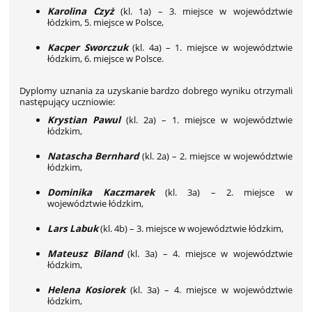
Karolina Czyż
(kl. 1a) – 3. miejsce w województwie
łódzkim, 5. miejsce w Polsce,
Kacper Sworczuk
(kl. 4a) – 1. miejsce w województwie
łódzkim, 6. miejsce w Polsce.
Dyplomy uznania za uzyskanie
bardzo dobrego wyniku otrzymali
następujący uczniowie:
Krystian Pawul
(kl. 2a) – 1. miejsce w województwie
łódzkim,
Natascha Bernhard
(kl. 2a) – 2. miejsce w województwie
łódzkim,
Dominika Kaczmarek
(kl. 3a) – 2. miejsce w
województwie łódzkim,
Lars Labuk
(kl. 4b) – 3. miejsce w województwie łódzkim,
Mateusz Biland
(kl. 3a) – 4. miejsce w województwie
łódzkim,
Helena Kosiorek
(kl. 3a) – 4. miejsce w województwie
łódzkim,