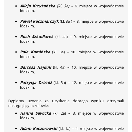
Alicja Krzyżańska
(kl. 3a) –
6. miejsce w województwie
łódzkim,
Paweł Kaczmarczyk
(kl. 3a ) – 8. miejsce w województwie
łódzkim,
Roch Szkudlarek
(kl. 4a) – 9. miejsce w województwie
łódzkim,
Pola Kamińska
(kl. 3a) – 10. miejsce w województwie
łódzkim,
Bartosz Hajduk
(kl. 4a) – 10. miejsce w województwie
łódzkim,
Patrycja Dróżdż
(kl. 3a) – 12. miejsce w województwie
łódzkim.
Dyplomy uznania za uzyskanie
dobrego wyniku otrzymali
następujący uczniowie:
Hanna Sawicka
(kl. 2a) – 3. miejsce w województwie
łódzkim,
Adam Kaczorowski
(kl. 1a) – 4. miejsce w województwie