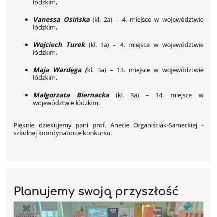
łódzkim,
Vanessa Osińska
(kl. 2a) – 4. miejsce w województwie
łódzkim,
Wojciech Turek
(kl. 1a) – 4. miejsce w województwie
łódzkim,
Maja Wardęga (
kl. 3a) – 13. miejsce w województwie
łódzkim,
Małgorzata Biernacka
(kl. 3a) – 14. miejsce w
województwie łódzkim.
Pięknie dziekujemy pani prof. Anecie Organiściak-Sameckiej -
szkolnej koordynatorce konkursu.
Planujemy swoją przyszłość