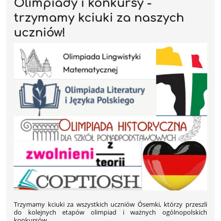
Olimpiady i konkursy -
trzymamy kciuki za naszych
uczniów!
Trzymamy kciuki za wszystkich uczniów Ósemki, którzy przeszli
do kolejnych etapów olimpiad i ważnych ogólnopolskich
konkursów.