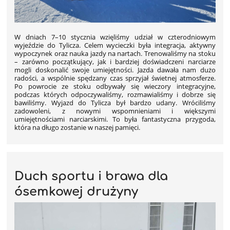
W dniach 7–10 stycznia wzięliśmy udział w czterodniowym
wyjeździe do Tylicza. Celem wycieczki była integracja, aktywny
wypoczynek oraz nauka jazdy na nartach. Trenowaliśmy na stoku
– zarówno początkujący, jak i bardziej doświadczeni narciarze
mogli doskonalić swoje umiejętności. Jazda dawała nam dużo
radości, a wspólnie spędzany czas sprzyjał świetnej atmosferze.
Po powrocie ze stoku odbywały się wieczory integracyjne,
podczas których odpoczywaliśmy, rozmawialiśmy i dobrze się
bawiliśmy. Wyjazd do Tylicza był bardzo udany. Wróciliśmy
zadowoleni, z nowymi wspomnieniami i większymi
umiejętnościami narciarskimi. To była fantastyczna przygoda,
która na długo zostanie w naszej pamięci.
Duch sportu i brawa dla
ósemkowej drużyny