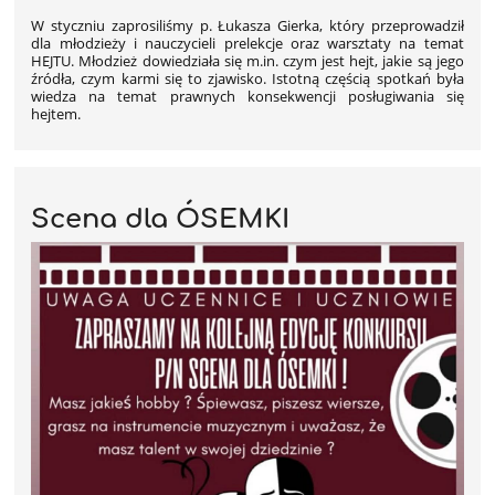
W styczniu zaprosiliśmy p. Łukasza Gierka, który przeprowadził
dla młodzieży i nauczycieli prelekcje oraz warsztaty na temat
HEJTU. Młodzież dowiedziała się m.in. czym jest hejt, jakie są jego
źródła, czym karmi się to zjawisko. Istotną częścią spotkań była
wiedza na temat prawnych konsekwencji posługiwania się
hejtem.
Scena dla ÓSEMKI