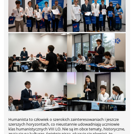
Humanista to człowiek o szerokich zainteresowaniach i jeszcze
szerszych horyzontach, co nieustannie udowadniają uczniowie
klas humanistycznych VIII LO. Nie są im obce tematy, historyczne,
znają się na kulturze, świetnie piszą, okazuje się również, że