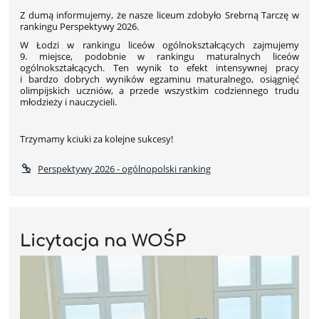
Z dumą informujemy, że nasze liceum zdobyło Srebrną Tarczę w
rankingu Perspektywy 2026.
W Łodzi w rankingu liceów ogólnokształcących zajmujemy
9. miejsce, podobnie w rankingu maturalnych liceów
ogólnokształcących. Ten wynik to efekt intensywnej pracy
i bardzo dobrych wyników egzaminu maturalnego, osiągnięć
olimpijskich uczniów, a przede wszystkim codziennego trudu
młodzieży i nauczycieli.
Trzymamy kciuki za kolejne sukcesy!
Perspektywy 2026 - ogólnopolski ranking
Licytacja na WOŚP