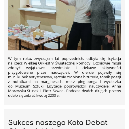
W tym roku, zwyczajem lat poprzednich, odbyła się licytacja
na rzecz Wielkiej Orkiestry Świątecznej Pomocy. Uczniowie mogli
zdobyć wyjątkowe przedmiote i ciekawe aktywności
przygotowane przez nauczycieli. W ofercie pojawiły się
m.in.
kubek antystresowy, ręcznie zrobiona biżuteria, tomik poezji
z notatkami na marginesach, mecz ping-ponga i wycieczka
do Muzeum Sztuki. Licytację poprowadzili nauczyciele: Anna
Morawska-Stusek i Piotr Szwed. Podczas dwóch długich przerw
udało się zebrać kwotę 2200 zł.
Sukces naszego Koła Debat