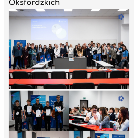
Oksfordzkich