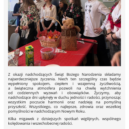
Z okazji nadchodzących Świąt Bożego Narodzenia składamy
najserdeczniejsze życzenia. Niech ten szczególny czas będzie
wypełniony spokojem, ciepłem i wzajemną życzliwością,
a świąteczna atmosfera pozwoli na chwilę wytchnienia
od codziennych wyzwań i obowiązków. Życzymy, aby
nadchodzące dni upłynęły w duchu jedności i radości, przynosząc
wszystkim poczucie harmonii oraz nadzieję na pomyślną
przyszłość. Wszystkiego, co najlepsze, zdrowia oraz wszelkiej
pomyślności w nadchodzącym Nowym Roku.
Kilka migawek z dzisiejszych spotkań wigilijnych, wspólnego
kolędowania i wszechobecnej radości.