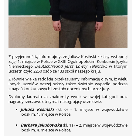
Z przyjemnością informujmy, że Juliusz Kosiński z klasy wstępnej
zajął 1. miejsce w Polsce w XXIII Ogólnopolskim Konkursie Języka
Niemieckiego
Deutschfreund Jersz Łowcy Talentów,
w którym
uczestniczyło 2250 osób ze 133 szkół naszego kraju.
Z równie wielką radością przekazujemy informację o tym, iż wielu
innych uczniów naszej szkoły także świetnie wypadło podczas
zmagań konkursowych i zostało docenionych przez jury.
Dyplomy
laureata za znakomity wynik w swojej kategorii oraz
nagrody rzeczowe otrzymali następujący uczniowie:
Juliusz Kosiński
(kl. 0) - 1. miejsce w województwie
łódzkim, 1. miejsce w Polsce,
Barbara Jakubowska
(kl. 1a) –
2. miejsce w województwie
łódzkim, 4. miejsce w Polsce,