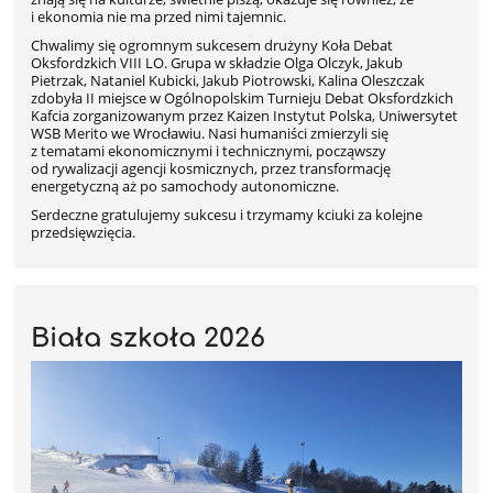
i ekonomia nie ma przed nimi tajemnic.
Chwalimy się ogromnym sukcesem drużyny Koła Debat
Oksfordzkich VIII LO. Grupa w składzie Olga Olczyk, Jakub
Pietrzak, Nataniel Kubicki, Jakub Piotrowski, Kalina Oleszczak
zdobyła II miejsce w Ogólnopolskim Turnieju Debat Oksfordzkich
Kafcia zorganizowanym przez Kaizen Instytut Polska, Uniwersytet
WSB Merito we Wrocławiu. Nasi humaniści zmierzyli się
z tematami ekonomicznymi i technicznymi, począwszy
od rywalizacji agencji kosmicznych, przez transformację
energetyczną aż po samochody autonomiczne.
Serdeczne gratulujemy sukcesu i trzymamy kciuki za kolejne
przedsięwzięcia.
Biała szkoła 2026